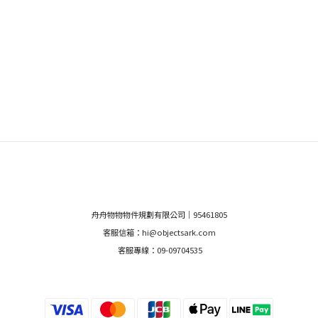
舟舟物物物件規劃有限公司｜95461805
客服信箱：hi@objectsark.com
客服專線：09-09704535