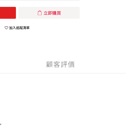
立即購買
加入追蹤清單
顧客評價
。