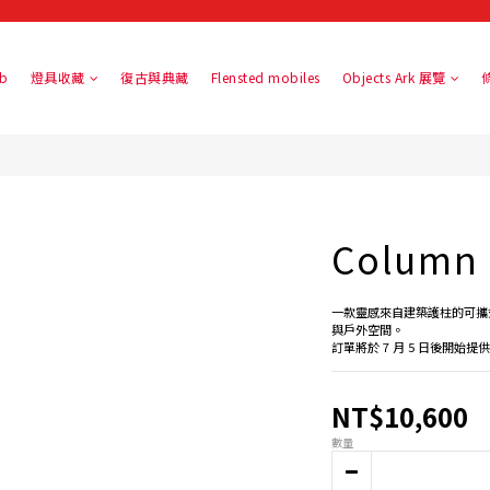
b
燈具收藏
復古與典藏
Flensted mobiles
Objects Ark 展覽
Column
一款靈感來自建築護柱的可攜
與戶外空間。
訂單將於 7 月 5 日後開始
NT$10,600
數量