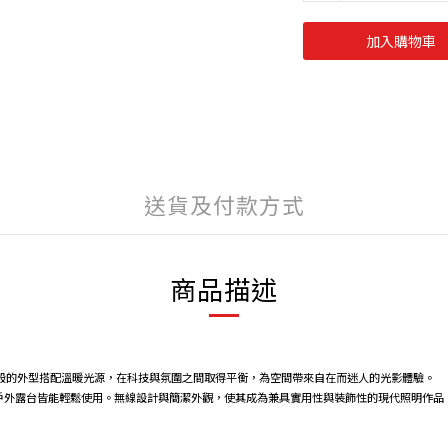
加入購物車
送貨及付款方式
商品描述
蘑菇般的外型搭配溫暖光源，在科技與氛圍之間取得平衡，為空間帶來自在而迷人的光影體驗。
戶外露台皆能輕鬆使用。無線設計與簡潔外觀，使其成為兼具實用性與裝飾性的現代照明作品