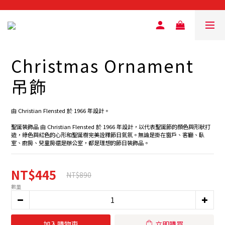
Christmas Ornament
吊飾
由 Christian Flensted 於 1966 年設計。
聖誕裝飾品 由 Christian Flensted 於 1966 年設計，以代表聖誕節的顏色與形狀打
造，綠色與紅色的心形和聖誕樹完美詮釋節日氣氛。無論是掛在窗戶、客廳、臥
室、廚房、兒童房還是辦公室，都是理想的節日裝飾品。
NT$445
NT$890
數量
加入購物車
立即購買