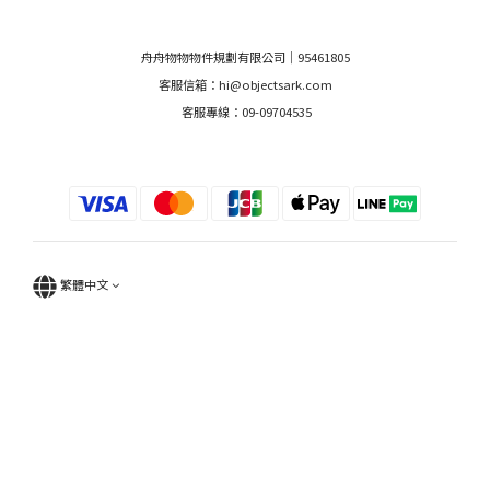
舟舟物物物件規劃有限公司｜95461805
客服信箱：hi@objectsark.com
客服專線：09-09704535
繁體中文